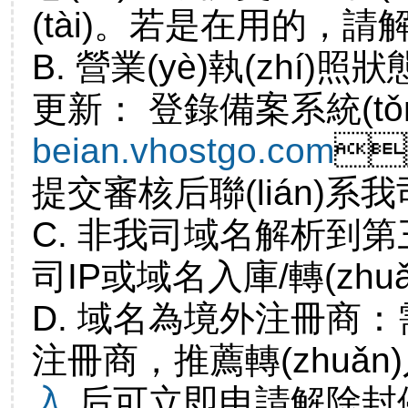
(tài)。若是在用的
B. 營業(yè)執(zhí)
更新： 登錄備案系統(tǒn
beian.vhostgo.com

提交審核后聯(lián)系我
C. 非我司域名解析到第
司IP或域名入庫/轉(zhuǎ
D. 域名為境外注冊商：需要
注冊商，推薦轉(zhu
入
后可立即申請解除封停。